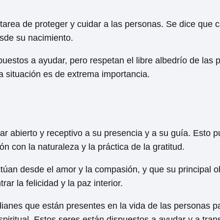
tarea de proteger y cuidar a las personas. Se dice que 
sde su nacimiento.
estos a ayudar, pero respetan el libre albedrío de las 
a situación es de extrema importancia.
tar abierto y receptivo a su presencia y a su guía. Esto 
ón con la naturaleza y la práctica de la gratitud.
túan desde el amor y la compasión, y que su principal o
r la felicidad y la paz interior.
dianes que están presentes en la vida de las personas p
piritual. Estos seres están dispuestos a ayudar y a trans