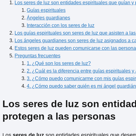
Los seres de luz son entidades espirituales que guían y
Guías espirituales
Ángeles guardianes
Interacción con los seres de luz
Los guías espirituales son seres de luz que asisten a la
Los ángeles guardianes son seres de luz asignados a ca
Estos seres de luz pueden comunicarse con las personas
Preguntas frecuentes
1. ¿Qué son los seres de luz?
2. ¿Cuál es la diferencia entre guías espirituales 
3. ¿Cómo puedo comunicarme con mis guías espir
4. ¿Cómo puedo saber quién es mi ángel guardiá
Los seres de luz son entidad
protegen a las personas
Los
seres de luz
son entidades espirituales que desem