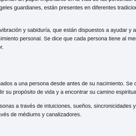
geles guardianes, están presentes en diferentes tradici
vibración y sabiduría, que están dispuestos a ayudar y 
cimiento personal. Se dice que cada persona tiene al m
r.
gnados a una persona desde antes de su nacimiento. Se 
r su propósito de vida y a encontrar su camino espiritua
onas a través de intuiciones, sueños, sincronicidades y
ravés de médiums y canalizadores.