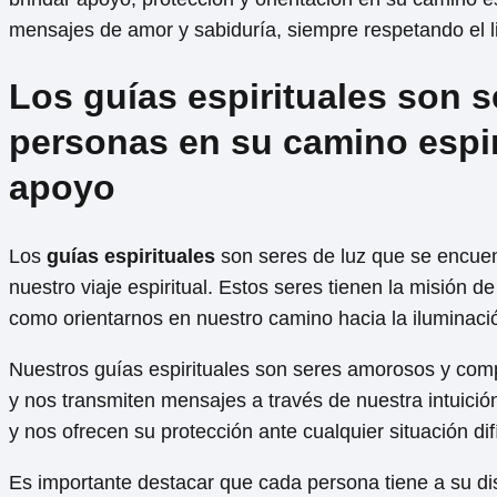
mensajes de amor y sabiduría, siempre respetando el li
Los guías espirituales son s
personas en su camino espir
apoyo
Los
guías espirituales
son seres de luz que se encuen
nuestro viaje espiritual. Estos seres tienen la misión d
como orientarnos en nuestro camino hacia la iluminaci
Nuestros guías espirituales son seres amorosos y comp
y nos transmiten mensajes a través de nuestra intuici
y nos ofrecen su protección ante cualquier situación di
Es importante destacar que cada persona tiene a su dis