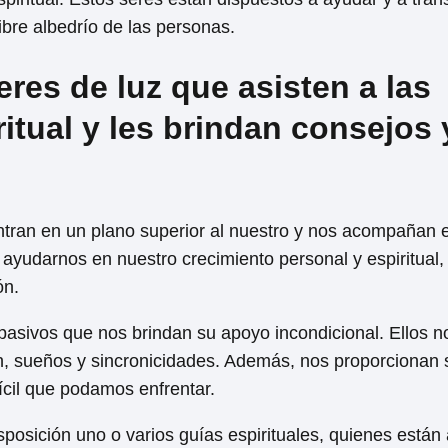
bre albedrío de las personas.
eres de luz que asisten a las
itual y les brindan consejos 
tran en un plano superior al nuestro y nos acompañan 
e ayudarnos en nuestro crecimiento personal y espiritual,
ón.
asivos que nos brindan su apoyo incondicional. Ellos n
ón, sueños y sincronicidades. Además, nos proporcionan 
fícil que podamos enfrentar.
posición uno o varios guías espirituales, quienes están 