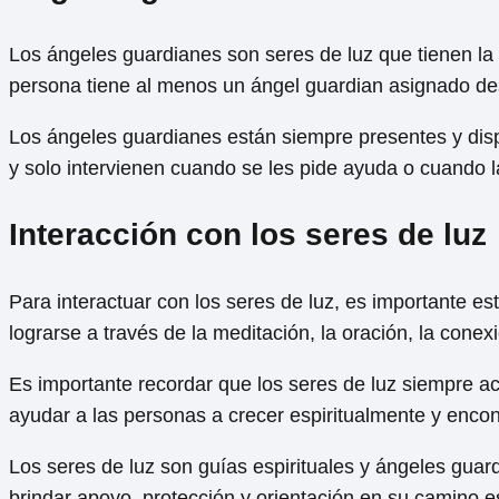
Los ángeles guardianes son seres de luz que tienen la 
persona tiene al menos un ángel guardian asignado de
Los ángeles guardianes están siempre presentes y dispu
y solo intervienen cuando se les pide ayuda o cuando l
Interacción con los seres de luz
Para interactuar con los seres de luz, es importante es
lograrse a través de la meditación, la oración, la conexi
Es importante recordar que los seres de luz siempre ac
ayudar a las personas a crecer espiritualmente y encontra
Los seres de luz son guías espirituales y ángeles guar
brindar apoyo, protección y orientación en su camino es