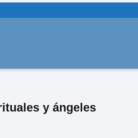
rituales y ángeles