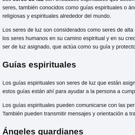
seres, también conocidos como guías espirituales o án
religiosas y espirituales alrededor del mundo.
Los seres de luz son considerados como seres de alta 
los seres humanos en su camino espiritual y en su cre
ser de luz asignado, que actúa como su guía y protecto
Guías espirituales
Los guías espirituales son seres de luz que están asi
estos guías están ahí para ayudar a la persona a cumpli
Los guías espirituales pueden comunicarse con las pers
También pueden transmitir mensajes y orientación a t
Ángeles guardianes