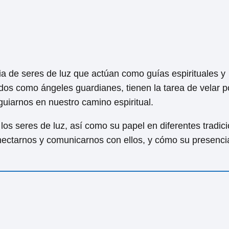
cia de seres de luz que actúan como guías espirituales y
dos como ángeles guardianes, tienen la tarea de velar p
uiarnos en nuestro camino espiritual.
os seres de luz, así como su papel en diferentes tradic
ectarnos y comunicarnos con ellos, y cómo su presenc