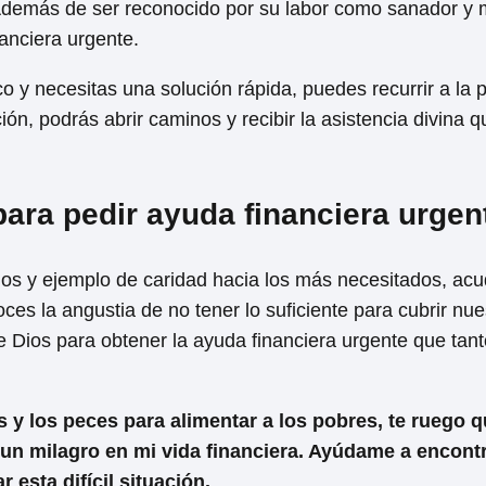
 Además de ser reconocido por su labor como sanador y 
nanciera urgente.
o y necesitas una solución rápida, puedes recurrir a la
ón, podrás abrir caminos y recibir la asistencia divina q
para pedir ayuda financiera urgen
os y ejemplo de caridad hacia los más necesitados, acud
s la angustia de no tener lo suficiente para cubrir nue
 Dios para obtener la ayuda financiera urgente que tant
s y los peces para alimentar a los pobres, te ruego 
 un milagro en mi vida financiera. Ayúdame a encont
esta difícil situación.