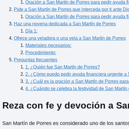
Oración a San Martín de Porres para pedir ayuda f
Pide a San Martín de Porres que interceda por ti ante Di
Oración a San Martín de Porres para pedir ayuda f
Haz una novena dedicada a San Martín de Porres
Día 1:
Ofrece una veladora o una vela a San Martín de Porres
Materiales necesarios:
Procedimiento:
Preguntas frecuentes
1. ¿Quién fue San Martín de Porres?
2. ¿Cómo puedo pedir ayuda financiera urgente a 
3. ¿Cuál es la oración a San Martín de Porres para
4. ¿Cuándo se celebra la festividad de San Martín
Reza con fe y devoción a Sa
San Martín de Porres es considerado uno de los santo