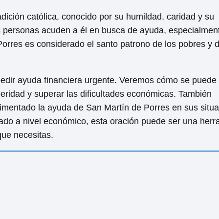
dición católica, conocido por su humildad, caridad y su
as personas acuden a él en busca de ayuda, especialmen
rres es considerado el santo patrono de los pobres y d
pedir ayuda financiera urgente. Veremos cómo se puede 
eridad y superar las dificultades económicas. También
imentado la ayuda de San Martín de Porres en sus situ
ado a nivel económico, esta oración puede ser una herr
que necesitas.