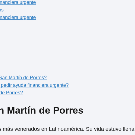
inanciera urgente
os
inanciera urgente
San Martín de Porres?
 pedir ayuda financiera urgente?
 de Porres?
n Martín de Porres
s más venerados en Latinoamérica. Su vida estuvo llena