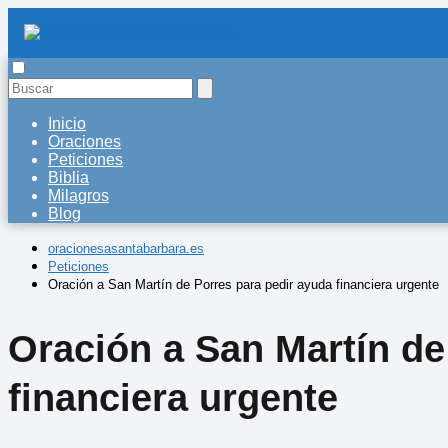
Inicio
Oraciones
Peticiones
Biblia
Milagros
Blog
oracionesasantabarbara.es
Peticiones
Oración a San Martín de Porres para pedir ayuda financiera urgente
Oración a San Martín de
financiera urgente