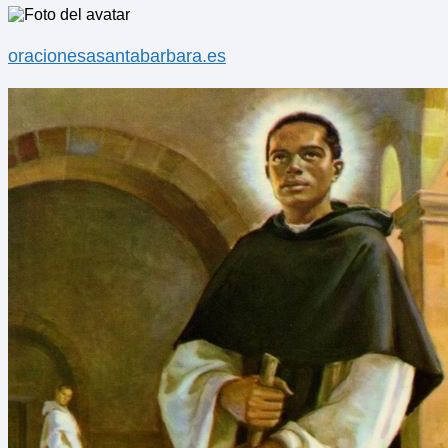
oracionesasantabarbara.es