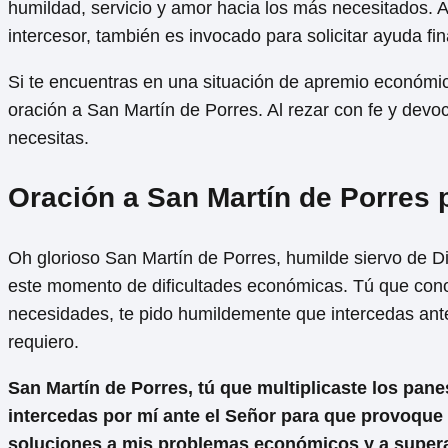
humildad, servicio y amor hacia los más necesitados.
intercesor, también es invocado para solicitar ayuda fi
Si te encuentras en una situación de apremio económic
oración a San Martín de Porres. Al rezar con fe y devoci
necesitas.
Oración a San Martín de Porres 
Oh glorioso San Martín de Porres, humilde siervo de Di
este momento de dificultades económicas. Tú que conoce
necesidades, te pido humildemente que intercedas ante
requiero.
San Martín de Porres, tú que multiplicaste los pane
intercedas por mí ante el Señor para que provoque
soluciones a mis problemas económicos y a superar 