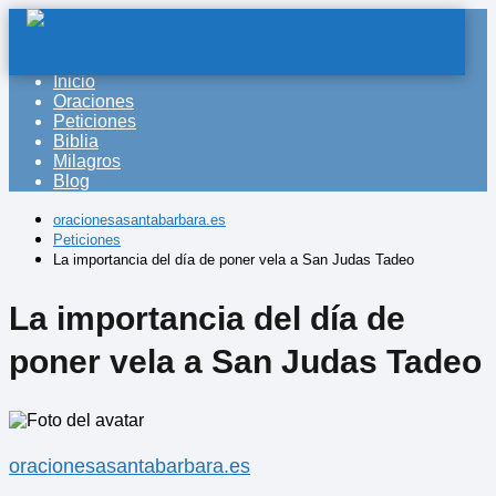
Inicio
Oraciones
Peticiones
Biblia
Milagros
Blog
oracionesasantabarbara.es
Peticiones
La importancia del día de poner vela a San Judas Tadeo
La importancia del día de
poner vela a San Judas Tadeo
oracionesasantabarbara.es