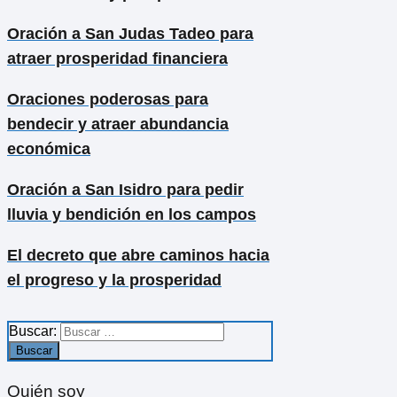
Oración a San Judas Tadeo para
atraer prosperidad financiera
Oraciones poderosas para
bendecir y atraer abundancia
económica
Oración a San Isidro para pedir
lluvia y bendición en los campos
El decreto que abre caminos hacia
el progreso y la prosperidad
Buscar:
Quién soy