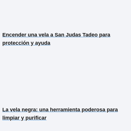
Encender una vela a San Judas Tadeo para
protección y ayuda
La vela negra: una herramienta poderosa para
limpiar y purificar