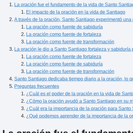
La oración fue el fundamento de la vida de Santo Santi
El impacto de la oración en la vida de Santiago
A través de la oración, Santo Santiago experimentó una
La oración como fuente de sabiduría
La oración como fuente de fortaleza
La oración como fuente de transformación
La oración le dio a Santo Santiago fortaleza y sabiduría 
La oración como fuente de fortaleza
La oración como fuente de sabiduría
La oración como fuente de transformación
Santo Santiago dedicaba tiempo diario a la oración, lo qu
Preguntas frecuentes
¿Cuál es el poder de la oración en la vida de San
¿Cómo la oración ayudó a Santo Santiago en su m
¿Cuál era la importancia de la oración para Santo
¿Qué podemos aprender de la importancia de la or