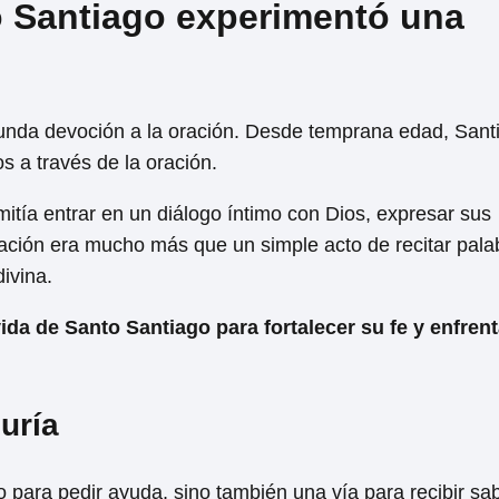
to Santiago experimentó una
unda devoción a la oración. Desde temprana edad, Sant
 a través de la oración.
mitía entrar en un diálogo íntimo con Dios, expresar sus
ración era mucho más que un simple acto de recitar pala
divina.
da de Santo Santiago para fortalecer su fe y enfrent
uría
 para pedir ayuda, sino también una vía para recibir sab