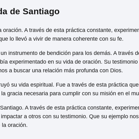
ida de Santiago
a oración. A través de esta práctica constante, experime
ue lo llevó a vivir de manera coherente con su fe.
er un instrumento de bendición para los demás. A través 
abía experimentado en su vida de oración. Su testimonio
hos a buscar una relación más profunda con Dios.
ruyó su vida espiritual. Fue a través de esta práctica qu
ir la gracia necesaria para cumplir con su misión en el m
 Santiago. A través de esta práctica constante, experime
impactar a otros con su testimonio. Que su ejemplo nos 
la oración.