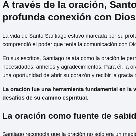
A través de la oración, San
profunda conexión con Dios
La vida de Santo Santiago estuvo marcada por su prof
comprendió el poder que tenía la comunicación con Dios
En sus escritos, Santiago relata cómo la oración le per
necesidades, anhelos y agradecimientos. Para él, la o
una oportunidad de abrir su corazón y recibir la gracia 
La oración fue una herramienta fundamental en la vi
desafíos de su camino espiritual.
La oración como fuente de sabid
Santiago reconocía que la oración no solo era un medio