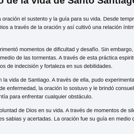
o de la vida de Santo Santiag
 oración el sustento y la guía para su vida. Desde temp
s a través de la oración y así cultivó una relación ínti
rimentó momentos de dificultad y desafío. Sin embargo,
edio de las tormentas. A través de esta práctica espirit
s de indecisión y fortaleza en sus debilidades.
 la vida de Santiago. A través de ella, pudo experiment
e enfermedad, la oración lo sostuvo y le brindó consue
entía para enfrentar cualquier obstáculo.
voluntad de Dios en su vida. A través de momentos de sil
nes sabias y acertadas. La oración fue su guía en medio 