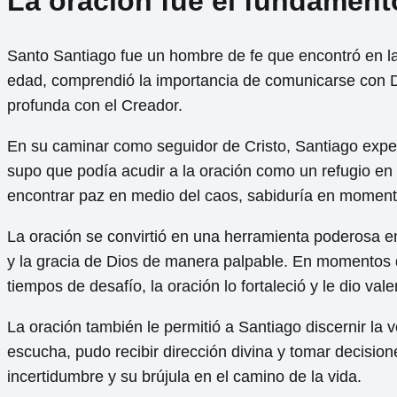
La oración fue el fundament
Santo Santiago fue un hombre de fe que encontró en la
edad, comprendió la importancia de comunicarse con Dio
profunda con el Creador.
En su caminar como seguidor de Cristo, Santiago expe
supo que podía acudir a la oración como un refugio en m
encontrar paz en medio del caos, sabiduría en momento
La oración se convirtió en una herramienta poderosa en
y la gracia de Dios de manera palpable. En momentos d
tiempos de desafío, la oración lo fortaleció y le dio val
La oración también le permitió a Santiago discernir la 
escucha, pudo recibir dirección divina y tomar decisio
incertidumbre y su brújula en el camino de la vida.