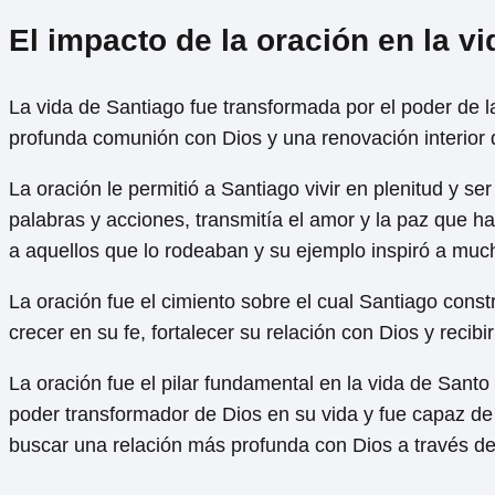
El impacto de la oración en la v
La vida de Santiago fue transformada por el poder de l
profunda comunión con Dios y una renovación interior q
La oración le permitió a Santiago vivir en plenitud y s
palabras y acciones, transmitía el amor y la paz que h
a aquellos que lo rodeaban y su ejemplo inspiró a muc
La oración fue el cimiento sobre el cual Santiago const
crecer en su fe, fortalecer su relación con Dios y recib
La oración fue el pilar fundamental en la vida de Santo
poder transformador de Dios en su vida y fue capaz de 
buscar una relación más profunda con Dios a través de 